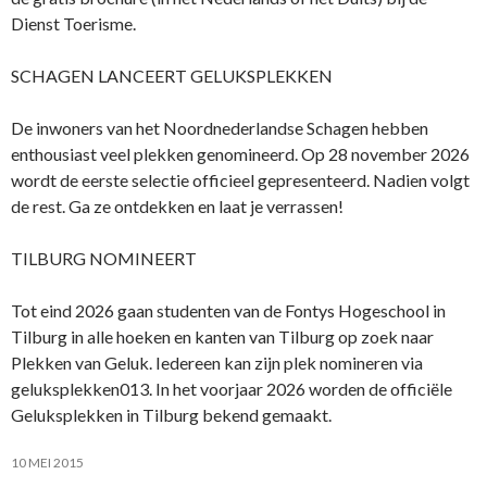
Dienst Toerisme.
SCHAGEN LANCEERT GELUKSPLEKKEN
De inwoners van het Noordnederlandse Schagen hebben
enthousiast veel plekken genomineerd. Op 28 november 2026
wordt de eerste selectie officieel gepresenteerd. Nadien volgt
de rest. Ga ze ontdekken en laat je verrassen!
TILBURG NOMINEERT
Tot eind 2026 gaan studenten van de Fontys Hogeschool in
Tilburg in alle hoeken en kanten van Tilburg op zoek naar
Plekken van Geluk. Iedereen kan zijn plek nomineren via
geluksplekken013. In het voorjaar 2026 worden de officiële
Geluksplekken in Tilburg bekend gemaakt.
10 MEI 2015