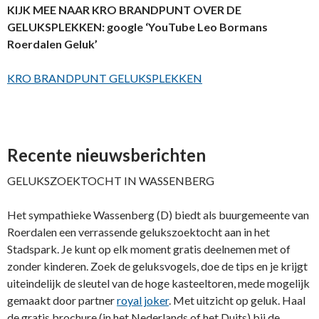
KIJK MEE NAAR KRO BRANDPUNT OVER DE
GELUKSPLEKKEN: google ‘YouTube Leo Bormans
Roerdalen Geluk’
KRO BRANDPUNT GELUKSPLEKKEN
Recente nieuwsberichten
GELUKSZOEKTOCHT IN WASSENBERG
Het sympathieke Wassenberg (D) biedt als buurgemeente van
Roerdalen een verrassende gelukszoektocht aan in het
Stadspark. Je kunt op elk moment gratis deelnemen met of
zonder kinderen. Zoek de geluksvogels, doe de tips en je krijgt
uiteindelijk de sleutel van de hoge kasteeltoren, mede mogelijk
gemaakt door partner
royal joker
. Met uitzicht op geluk. Haal
de gratis brochure (in het Nederlands of het Duits) bij de