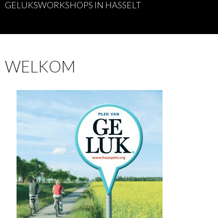
GELUKSWORKSHOPS IN HASSELT
WELKOM