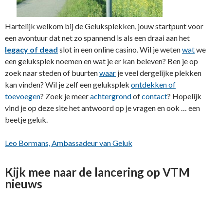
Hartelijk welkom bij de Geluksplekken, jouw startpunt voor
een avontuur dat net zo spannend is als een draai aan het
legacy of dead
slot in een online casino. Wil je weten
wat
we
een geluksplek noemen en wat je er kan beleven? Ben je op
zoek naar steden of buurten
waar
je veel dergelijke plekken
kan vinden? Wil je zelf een geluksplek
ontdekken of
toevoegen
? Zoek je meer
achtergrond
of
contact
? Hopelijk
vind je op deze site het antwoord op je vragen en ook … een
beetje geluk.
Leo Bormans,
Ambassadeur van Geluk
Kijk mee naar de lancering op VTM
nieuws